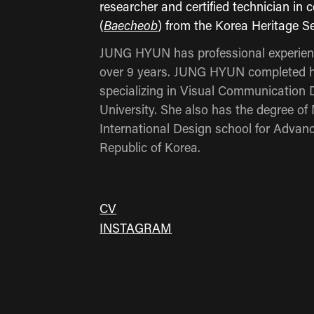
researcher and certified technician in 
(
Baecheob
) from the Korea Heritage Se
JUNG HYUN has professional experience
over 9 years. JUNG HYUN completed he
specializing in Visual Communicatio
University. She also has the degree o
International Design school for Advanc
Republic of Korea.
CV​​​​​​​
INSTAGRAM