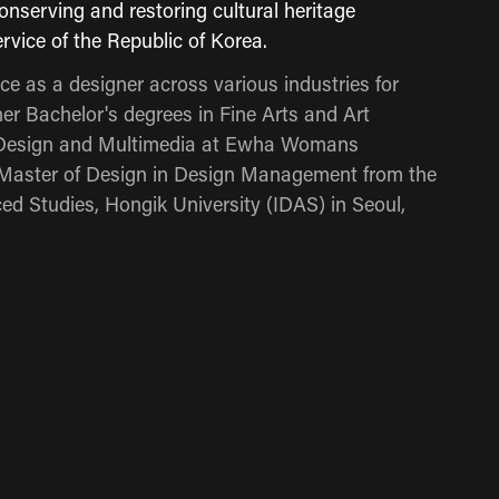
conserving and restoring cultural heritage
rvice of the Republic of Korea.
 as a designer across various industries for
r Bachelor's degrees in Fine Arts and Art
n Design and Multimedia at Ewha Womans
f Master of Design in Design Management from the
ed Studies, Hongik University (IDAS) in Seoul,